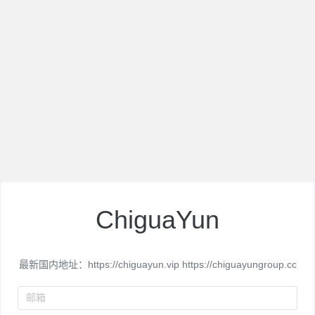
ChiguaYun
最新国内地址：https://chiguayun.vip https://chiguayungroup.cc
邮箱